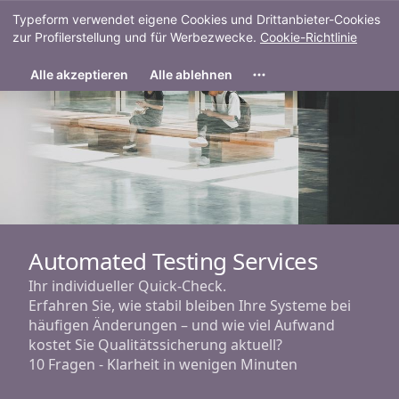
Typeform verwendet eigene Cookies und Drittanbieter-Cookies
Starten
zur Profilerstellung und für Werbezwecke.
Cookie-Richtlinie
Alle akzeptieren
Alle ablehnen
Automated Testing Services
Ihr individueller Quick-Check.
Erfahren Sie, wie stabil bleiben Ihre Systeme bei
häufigen Änderungen – und wie viel Aufwand
kostet Sie Qualitätssicherung aktuell?
10 Fragen - Klarheit in wenigen Minuten